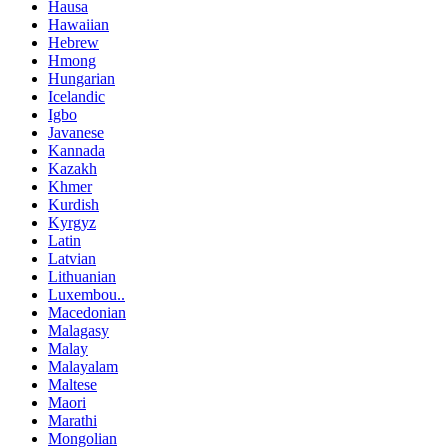
Hausa
Hawaiian
Hebrew
Hmong
Hungarian
Icelandic
Igbo
Javanese
Kannada
Kazakh
Khmer
Kurdish
Kyrgyz
Latin
Latvian
Lithuanian
Luxembou..
Macedonian
Malagasy
Malay
Malayalam
Maltese
Maori
Marathi
Mongolian