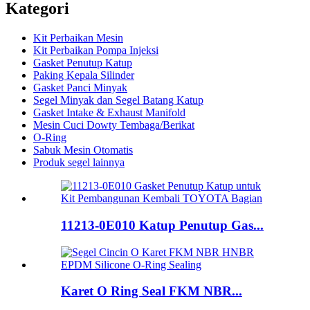
Kategori
Kit Perbaikan Mesin
Kit Perbaikan Pompa Injeksi
Gasket Penutup Katup
Paking Kepala Silinder
Gasket Panci Minyak
Segel Minyak dan Segel Batang Katup
Gasket Intake & Exhaust Manifold
Mesin Cuci Dowty Tembaga/Berikat
O-Ring
Sabuk Mesin Otomatis
Produk segel lainnya
11213-0E010 Katup Penutup Gas...
Karet O Ring Seal FKM NBR...