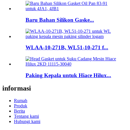
Baru Bahan Silikon Gaske...
WLAA-10-271B, WL51-10-271 f...
Paking Kepala untuk Hiace Hilux...
informasi
Rumah
Produk
Berita
Tentang kami
Hubungi kami