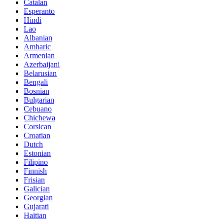
Catalan
Esperanto
Hindi
Lao
Albanian
Amharic
Armenian
Azerbaijani
Belarusian
Bengali
Bosnian
Bulgarian
Cebuano
Chichewa
Corsican
Croatian
Dutch
Estonian
Filipino
Finnish
Frisian
Galician
Georgian
Gujarati
Haitian