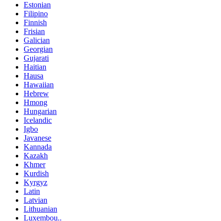
Estonian
Filipino
Finnish
Frisian
Galician
Georgian
Gujarati
Haitian
Hausa
Hawaiian
Hebrew
Hmong
Hungarian
Icelandic
Igbo
Javanese
Kannada
Kazakh
Khmer
Kurdish
Kyrgyz
Latin
Latvian
Lithuanian
Luxembou..