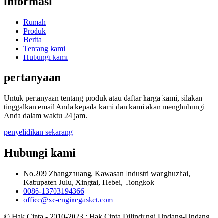
informasi
Rumah
Produk
Berita
Tentang kami
Hubungi kami
pertanyaan
Untuk pertanyaan tentang produk atau daftar harga kami, silakan
tinggalkan email Anda kepada kami dan kami akan menghubungi
Anda dalam waktu 24 jam.
penyelidikan sekarang
Hubungi kami
No.209 Zhangzhuang, Kawasan Industri wanghuzhai,
Kabupaten Julu, Xingtai, Hebei, Tiongkok
0086-13703194366
office@xc-enginegasket.com
© Hak Cipta - 2010-2023 : Hak Cipta Dilindungi Undang-Undang.