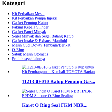
Kategori
Kit Perbaikan Mesin
Kit Perbaikan Pompa Injeksi
Gasket Penutup Katup
Paking Kepala Silinder
Gasket Panci Minyak
Segel Minyak dan Segel Batang Katup
Gasket Intake & Exhaust Manifold
Mesin Cuci Dowty Tembaga/Berikat
O-Ring
Sabuk Mesin Otomatis
Produk segel lainnya
11213-0E010 Katup Penutup Gas...
Karet O Ring Seal FKM NBR...