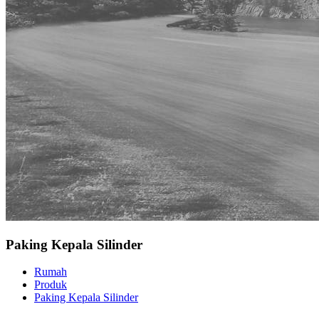
Paking Kepala Silinder
Rumah
Produk
Paking Kepala Silinder