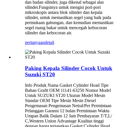
dan badan silinder, juga dikenal sebagai alas
silinder.Fungsinya untuk mengisi pori-pori
mikroskopis antara blok silinder dan kepala
silinder, untuk memastikan segel yang baik pada
permukaan gabungan, dan kemudian memastikan
segel ruang bakar untuk mencegah kebocoran
silinder dan kebocoran air.
pertanyaan
detail
Paking Kepala Silinder Cocok Untuk
Suzuki ST20
Info Produk Nama Gasket Cylinder Head Tipe
Bahan Grafit OEM 11141-63250 Nomor Model
Untuk SUZUKI ST20 Ukuran Model Mesin
Standar OEM Tipe Mesin Mesin Diesel
Pengemasan Pengemasan Netral/Per Permintaan
Pelanggan Garansi 12 bulan Permintaan Waktu
Umpan Balik Dalam 12 Jam Pembayaran T/T,L/
C,Western Union Advantage Kualitas tinggi
dengan harga terjangkau Gasket Cylinder Head