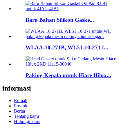
Baru Bahan Silikon Gaske...
WLAA-10-271B, WL51-10-271 f...
Paking Kepala untuk Hiace Hilux...
informasi
Rumah
Produk
Berita
Tentang kami
Hubungi kami