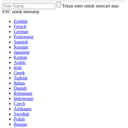
Tekan enter untuk mencari atau
ESC untuk menutup
English
French
German
Portuguese
Spanish
Russian
Japanese
Korean
Arabic
Irish
Greek
Turkish
Italian
Danish
Romanian
Indonesian
Czech
Afrikaans
Swedish
Polish
Basque