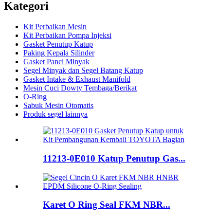
Kategori
Kit Perbaikan Mesin
Kit Perbaikan Pompa Injeksi
Gasket Penutup Katup
Paking Kepala Silinder
Gasket Panci Minyak
Segel Minyak dan Segel Batang Katup
Gasket Intake & Exhaust Manifold
Mesin Cuci Dowty Tembaga/Berikat
O-Ring
Sabuk Mesin Otomatis
Produk segel lainnya
11213-0E010 Katup Penutup Gas...
Karet O Ring Seal FKM NBR...