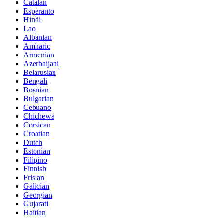
Catalan
Esperanto
Hindi
Lao
Albanian
Amharic
Armenian
Azerbaijani
Belarusian
Bengali
Bosnian
Bulgarian
Cebuano
Chichewa
Corsican
Croatian
Dutch
Estonian
Filipino
Finnish
Frisian
Galician
Georgian
Gujarati
Haitian