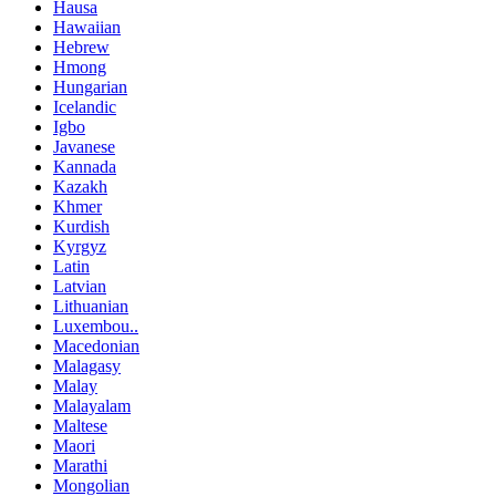
Hausa
Hawaiian
Hebrew
Hmong
Hungarian
Icelandic
Igbo
Javanese
Kannada
Kazakh
Khmer
Kurdish
Kyrgyz
Latin
Latvian
Lithuanian
Luxembou..
Macedonian
Malagasy
Malay
Malayalam
Maltese
Maori
Marathi
Mongolian