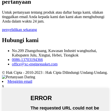
pertanyaan
Untuk pertanyaan tentang produk atau daftar harga kami, silakan
tinggalkan email Anda kepada kami dan kami akan menghubungi
Anda dalam waktu 24 jam.
penyelidikan sekarang
Hubungi kami
No.209 Zhangzhuang, Kawasan Industri wanghuzhai,
Kabupaten Julu, Xingtai, Hebei, Tiongkok
0086-13703194366
office@xc-enginegasket.com
© Hak Cipta - 2010-2023 : Hak Cipta Dilindungi Undang-Undang.
Mengirim email
x