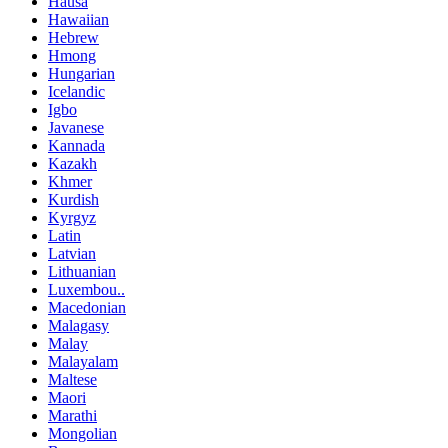
Hausa
Hawaiian
Hebrew
Hmong
Hungarian
Icelandic
Igbo
Javanese
Kannada
Kazakh
Khmer
Kurdish
Kyrgyz
Latin
Latvian
Lithuanian
Luxembou..
Macedonian
Malagasy
Malay
Malayalam
Maltese
Maori
Marathi
Mongolian