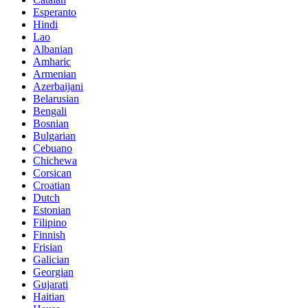
Esperanto
Hindi
Lao
Albanian
Amharic
Armenian
Azerbaijani
Belarusian
Bengali
Bosnian
Bulgarian
Cebuano
Chichewa
Corsican
Croatian
Dutch
Estonian
Filipino
Finnish
Frisian
Galician
Georgian
Gujarati
Haitian